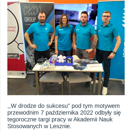
HOME
O NAS
KARIERA
AKTUALNOŚCI
,,W drodze do sukcesu” pod tym motywem
przewodnim 7 października 2022 odbyły się
tegoroczne targi pracy w Akademii Nauk
Stosowanych w Lesznie.