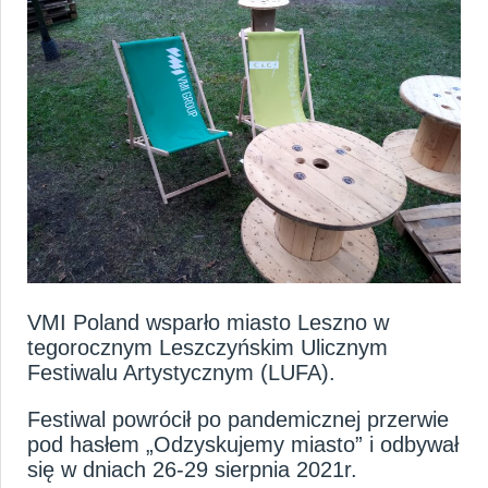
HOME
O NAS
KARIERA
AKTUALNOŚCI
VMI Poland wsparło miasto Leszno w
tegorocznym Leszczyńskim Ulicznym
Festiwalu Artystycznym (LUFA).
Festiwal powrócił po pandemicznej przerwie
pod hasłem „Odzyskujemy miasto” i odbywał
się w dniach 26-29 sierpnia 2021r.