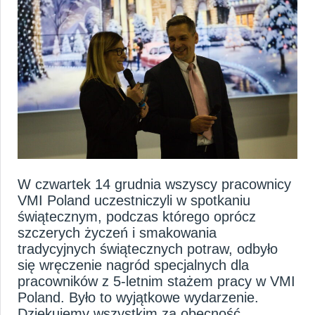
HOME
O NAS
KARIERA
AKTUALNOŚCI
W czwartek 14 grudnia wszyscy pracownicy
VMI Poland uczestniczyli w spotkaniu
świątecznym, podczas którego oprócz
szczerych życzeń i smakowania
tradycyjnych świątecznych potraw, odbyło
się wręczenie nagród specjalnych dla
pracowników z 5-letnim stażem pracy w VMI
Poland. Było to wyjątkowe wydarzenie.
Dziękujemy wszystkim za obecność.