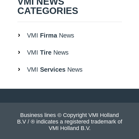
VMI NEWS
CATEGORIES
VMI
Firma
News
VMI
Tire
News
VMI
Services
News
Business lines © Copyright VMI Holland
B.V / ® indicates a registered trademark of
VMI Holland B.V.